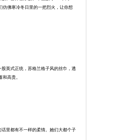
们仿佛寒冷冬日里的一把烈火，让你想
一股英式正统，苏格兰格子风的丝巾，透
蓄和高贵。
句话里都有不一样的柔情。她们大都个子