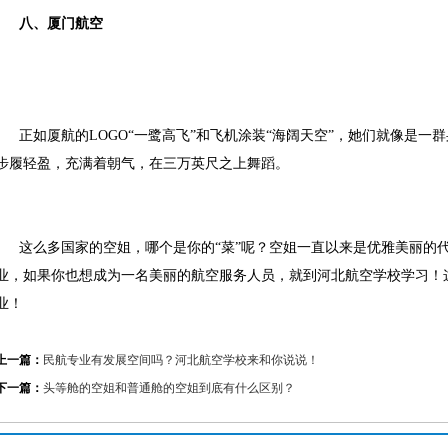
八、
厦门航空
正如厦航的
LOGO“一鹭高飞”和飞机涂装“海阔天空”，她们就像是
步履轻盈，充满着朝气，在三万英尺之上舞蹈。
这么多国家的空姐，哪个是你的
“菜”呢？空姐一直以来是优雅美丽的
业，如果你也想成为一名美丽的航空服务人员，就到河北航空学校学习！
业！
上一篇：
民航专业有发展空间吗？河北航空学校来和你说说！
下一篇：
头等舱的空姐和普通舱的空姐到底有什么区别？