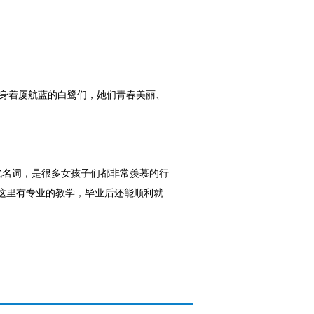
一群身着厦航蓝的白鹭们，她们青春美丽、
代名词，是很多女孩子们都非常羡慕的行
这里有专业的教学，毕业后还能顺利就