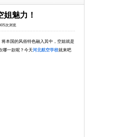
空姐魅力！
805次浏览
，将本国的风俗特色融入其中，空姐就是
欢哪一款呢？今天
河北航空学校
就来吧