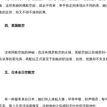
族，这些美丽的俄航空姐，就从中而来，举手投足间体现出不同的美。她
靠的近些，却又不得不保持距离。
四、
英国航空
没有阿航空姐的神秘，也没有俄罗航空的火辣。英航空姐让你感受到
出浓厚的英伦风，再配以正式甚至于刻板的职业装，自然、优雅却不失含
五、
日本全日空航空
有一种服务来自日本，她们待人体贴入微，毕恭毕敬，轻声细语，每
不高，脸上总是洋溢着微笑，这种体贴让你感到无比的舒适和放松。