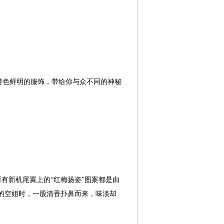
特色鲜明的服饰，带给你与众不同的神秘
所有新机尾翼上的“红梅扬姿”图案都是由
的空姐时，一股清香扑鼻而来，味淡却