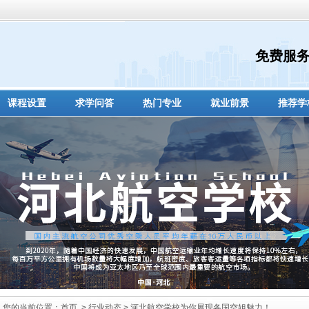
免费服
课程设置
求学问答
热门专业
就业前景
推荐学
您的当前位置：
首页
>
行业动态
> 河北航空学校为你展现各国空姐魅力！