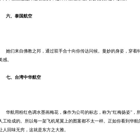
六、
泰国航空
她们来自佛教之邦，通过双手合十向你传达问候。曼妙的身姿，穿着
美感。
七、
台湾中华航空
华航用粉红色调水墨画梅花，像作为公司的标志，称为
“红梅扬姿”，
人工绘成的。所以每一架飞机尾翼上的图案都不太一样。正如你看到华航
让人回味无穷，这就是东方之大雅。