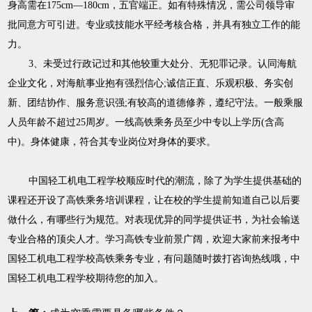
身高需在175cm—180cm，五官端正。如有特殊情况，需公司领导审
批同意方可引进。专业或技能水平经考核合格，并具有独立工作的能
力。
3、未受过行政记过和其他较重大处分、无犯罪记录。认同海航
企业文化，对海航事业抱有强烈信心;诚信正直、乐观积极、务实创
新、团结协作、服务意识强;有较高的道德修养，遵纪守法。一般乘服
人员年龄不超过25周岁。一线高铁乘务员至少中专以上学历(含高
中)。身体健康，符合其专业岗位对身体的要求。
中国轻工机电工程学校顺应时代的潮流，除了为学生提供基础的
课程还开设了高铁乘务培训课程，让在校的学生提前知道自己以后要
做什么，有哪些行为规范。对表现优异的同学提供证书，为社会输送
专业合格的顶尖人才。学习高铁专业前景广阔，欢迎大家前来报考中
国轻工机电工程学校高铁乘务专业，有问题随时拨打咨询热线哦，中
国轻工机电工程学校期待您的加入。