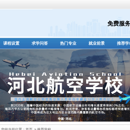
免费服
课程设置
求学问答
热门专业
就业前景
推荐学
您的当前位置：
首页
> 推荐学校