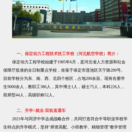
一、保定动力工程技术技工学校（河北航空学校）简介：
保定动力工程学校始建于1985年6月，是河北省人力资源和社会
保障厅批准的全日制重点学校，坐落于保定市莲池区天宁路289号。
目前学校分为东、南、西、北四个校区，占地200余亩。现有在册学
生9000余人，教职工386人，其中博士1人，硕士75人，本科226人，
双师型44人，高级职称52人。
二、升学+就业:双轨直通车
2021年与同济中学达成战略合作，共同打造符合中等职业学校学
生特点的升学模式，坚持“师资高配、小班教学、精细管理”教学管理