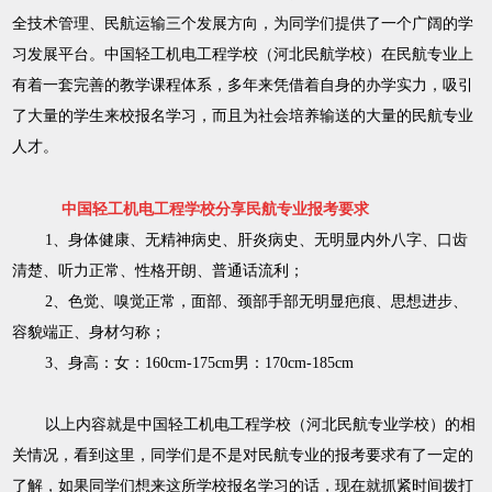
全技术管理、民航运输三个发展方向，为同学们提供了一个广阔的学
习发展平台。中国轻工机电工程学校（河北民航学校）在民航专业上
有着一套完善的教学课程体系，多年来凭借着自身的办学实力，吸引
了大量的学生来校报名学习，而且为社会培养输送的大量的民航专业
人才。
中国轻工机电工程学校分享民航专业报考要求
1、身体健康、无精神病史、肝炎病史、无明显内外八字、口齿
清楚、听力正常、性格开朗、普通话流利；
2、色觉、嗅觉正常，面部、颈部手部无明显疤痕、思想进步、
容貌端正、身材匀称；
3、身高：女：160cm-175cm男：170cm-185cm
以上内容就是中国轻工机电工程学校（河北民航专业学校）的相
关情况，看到这里，同学们是不是对民航专业的报考要求有了一定的
了解，如果同学们想来这所学校报名学习的话，现在就抓紧时间拨打