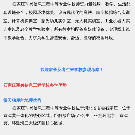
石家庄军兴信息工程中等专业学校师资力量雄厚，教学、生活配
套设施齐全，校园环境优美。设有现代化的高铁、航空模拟综合实训
室、计算机实训室、蒙氏幼儿实训室、无人机实训室、工业机器人实
训室以及24个教学实验室，所有教室均配备多媒体设备，实现线上线
下教学融合。力求为学生营造安全、舒适、温馨的校园环境。
欢迎家长及考生来学校参观考察！
石家庄军兴信息工程学校办学优势
得天独厚的地理优势
石家庄军兴信息工程中等专业学校位于河北省省会石家庄，位于
京津冀一体化的核心区域，距解放广场仅7公里，坐拥环北京、京津
冀、环渤海三大经济圈核心区域。